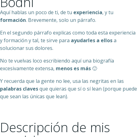
Bodhi
Aquí hablas un poco de ti, de tu
experiencia
, y tu
formación
. Brevemente, solo un párrafo.
En el segundo párrafo explicas como toda esta experiencia
y formación y tal, te sirve para
ayudarles a ellos
a
solucionar sus dolores.
No te vuelvas loco escribiendo aquí una biografía
excesivamente extensa,
menos es más
🙂
Y recuerda que la gente no lee, usa las negritas en las
palabras claves
que quieras que sí o sí lean (porque puede
que sean las únicas que lean).
Descripción de mis