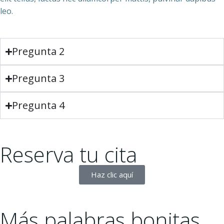
leo.
Pregunta 2
Pregunta 3
Pregunta 4
Reserva tu cita
Haz clic aquí
Más palabras bonitas