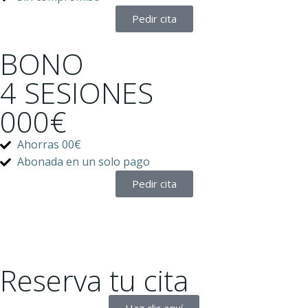
Pedir cita
BONO
4 SESIONES
000€
Ahorras 00€
Abonada en un solo pago
Pedir cita
Reserva tu cita