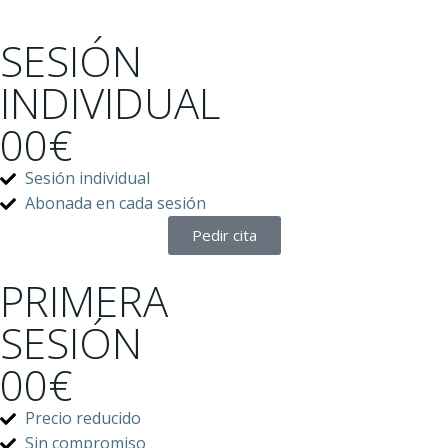
SESIÓN
INDIVIDUAL
00€
Sesión individual
Abonada en cada sesión
Pedir cita
PRIMERA
SESIÓN
00€
Precio reducido
Sin compromiso