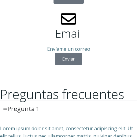
Email
Envíame un correo
Enviar
Preguntas frecuentes
Pregunta 1
Lorem ipsum dolor sit amet, consectetur adipiscing elit. Ut
elit tellus, luctus nec ullamcorper mattis, pulvinar dapibus