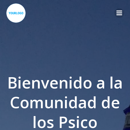
Saltar
al
contenido
Bienvenido a la
Comunidad de
los Psico