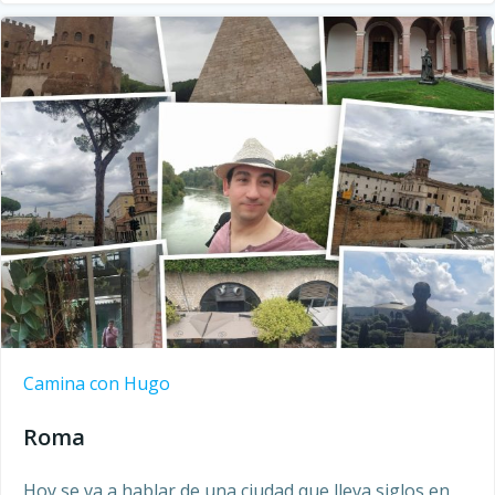
Camina con Hugo
Roma
Hoy se va a hablar de una ciudad que lleva siglos en