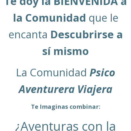
Te doy la BIENVENIDA a
la Comunidad
que le
encanta
Descubrirse a
sí mismo
La Comunidad
Psico
Aventurera
Viajera
Te Imaginas combinar:
¿Aventuras con la