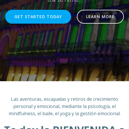
GET STARTED TODAY
LEARN MORE
Las aventuras, escapadas y retiros de crecimiento
personal y emocional, mediante la psicología, el
mindfulness, el baile, el yoga y la gestión emocional.