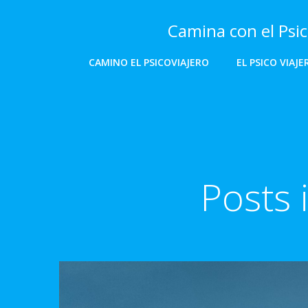
Saltar
al
Camina con el Psic
contenido
CAMINO EL PSICOVIAJERO
EL PSICO VIAJ
Posts 