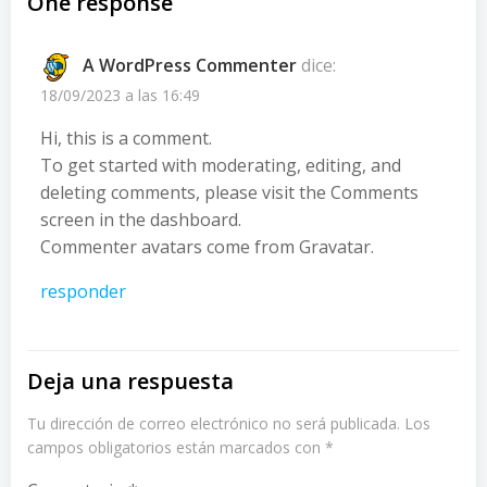
por
One response
las
A WordPress Commenter
dice:
entradas
18/09/2023 a las 16:49
Hi, this is a comment.
To get started with moderating, editing, and
deleting comments, please visit the Comments
screen in the dashboard.
Commenter avatars come from
Gravatar
.
responder
Deja una respuesta
Tu dirección de correo electrónico no será publicada.
Los
campos obligatorios están marcados con
*