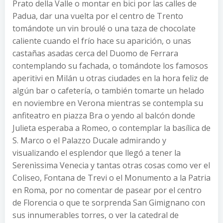
Prato della Valle o montar en bici por las calles de
Padua, dar una vuelta por el centro de Trento
tomándote un vin broulé o una taza de chocolate
caliente cuando el frío hace su aparición, o unas
castañas asadas cerca del Duomo de Ferrara
contemplando su fachada, o tomándote los famosos
aperitivi en Milán u otras ciudades en la hora feliz de
algún bar o cafetería, o también tomarte un helado
en noviembre en Verona mientras se contempla su
anfiteatro en piazza Bra o yendo al balcón donde
Julieta esperaba a Romeo, o contemplar la basílica de
S. Marco o el Palazzo Ducale admirando y
visualizando el esplendor que llegó a tener la
Serenìssima Venecia y tantas otras cosas como ver el
Coliseo, Fontana de Trevi o el Monumento a la Patria
en Roma, por no comentar de pasear por el centro
de Florencia o que te sorprenda San Gimignano con
sus innumerables torres, o ver la catedral de