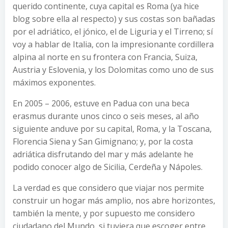
querido continente, cuya capital es Roma (ya hice
blog sobre ella al respecto) y sus costas son bañadas
por el adriático, el jónico, el de Liguria y el Tirreno; sí
voy a hablar de Italia, con la impresionante cordillera
alpina al norte en su frontera con Francia, Suiza,
Austria y Eslovenia, y los Dolomitas como uno de sus
máximos exponentes.
En 2005 – 2006, estuve en Padua con una beca
erasmus durante unos cinco o seis meses, al año
siguiente anduve por su capital, Roma, y la Toscana,
Florencia Siena y San Gimignano; y, por la costa
adriática disfrutando del mar y más adelante he
podido conocer algo de Sicilia, Cerdeña y Nápoles.
La verdad es que considero que viajar nos permite
construir un hogar más amplio, nos abre horizontes,
también la mente, y por supuesto me considero
ciudadano del Mundo, si tuviera que escoger entre