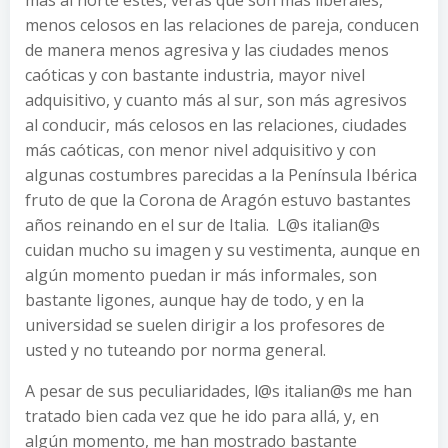
más al norte estés, verás que son más liberales,
menos celosos en las relaciones de pareja, conducen
de manera menos agresiva y las ciudades menos
caóticas y con bastante industria, mayor nivel
adquisitivo, y cuanto más al sur, son más agresivos
al conducir, más celosos en las relaciones, ciudades
más caóticas, con menor nivel adquisitivo y con
algunas costumbres parecidas a la Península Ibérica
fruto de que la Corona de Aragón estuvo bastantes
años reinando en el sur de Italia. L@s italian@s
cuidan mucho su imagen y su vestimenta, aunque en
algún momento puedan ir más informales, son
bastante ligones, aunque hay de todo, y en la
universidad se suelen dirigir a los profesores de
usted y no tuteando por norma general.
A pesar de sus peculiaridades, l@s italian@s me han
tratado bien cada vez que he ido para allá, y, en
algún momento, me han mostrado bastante